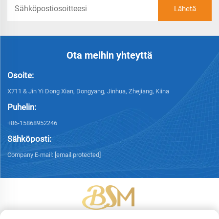
Ota meihin yhteyttä
Osoite:
X711 & Jin Yi Dong Xian, Dongyang, Jinhua, Zhejiang, Kiina
Puhelin:
+86-15868952246
Sähköposti:
Company E-mail:
[email protected]