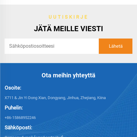
UUTISKIRJE
JÄTÄ MEILLE VIESTI
Ota meihin yhteyttä
Osoite:
X711 & Jin Yi Dong Xian, Dongyang, Jinhua, Zhejiang, Kiina
Puhelin:
+86-15868952246
Sähköposti: