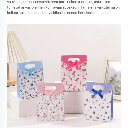
vauvalahjapussit näyttävät premium-luokan tuotteilta, asiakkaat
tuntevat arvon jo ennen kuin avaavat paketin. Tämä ensivaikutelma on
kaiken kaikkiaan ratkaiseva kilpailullisessa lahjateollisuudessa.