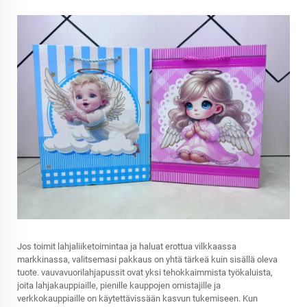
Jos toimit lahjaliiketoimintaa ja haluat erottua vilkkaassa
markkinassa, valitsemasi pakkaus on yhtä tärkeä kuin sisällä oleva
tuote.
vauvavuorilahjapussit
ovat yksi tehokkaimmista työkaluista,
joita lahjakauppiaille, pienille kauppojen omistajille ja
verkkokauppiaille on käytettävissään kasvun tukemiseen. Kun