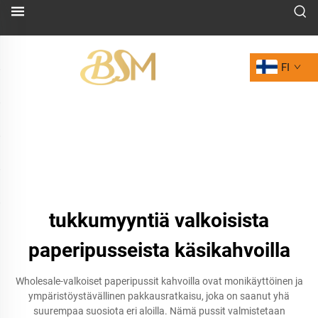
FI
tukkumyyntiä valkoisista
paperipusseista käsikahvoilla
Wholesale-valkoiset paperipussit kahvoilla ovat monikäyttöinen ja
ympäristöystävällinen pakkausratkaisu, joka on saanut yhä
suurempaa suosiota eri aloilla. Nämä pussit valmistetaan