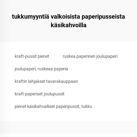
tukkumyyntiä valkoisista paperipusseista
käsikahvoilla
kraft-pussit pienet
ruskea paperinen joulupaperi
joulupaperi, ruskeaa paperia
kraftin lahjakset tavarakauppaan
kraft-paperiset joulupussit
pienet käsikahvalliset paperipussit, tukku