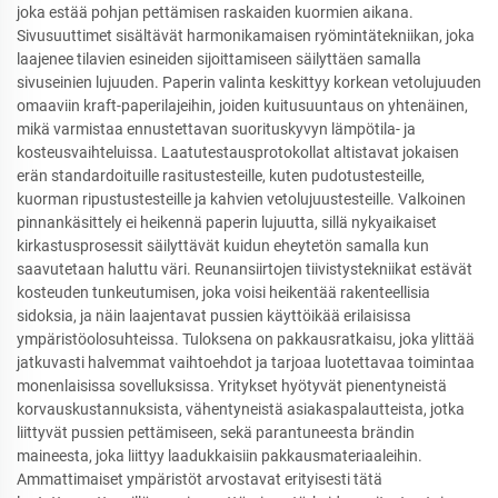
joka estää pohjan pettämisen raskaiden kuormien aikana.
Sivusuuttimet sisältävät harmonikamaisen ryömintätekniikan, joka
laajenee tilavien esineiden sijoittamiseen säilyttäen samalla
sivuseinien lujuuden. Paperin valinta keskittyy korkean vetolujuuden
omaaviin kraft-paperilajeihin, joiden kuitusuuntaus on yhtenäinen,
mikä varmistaa ennustettavan suorituskyvyn lämpötila- ja
kosteusvaihteluissa. Laatutestausprotokollat altistavat jokaisen
erän standardoituille rasitustesteille, kuten pudotustesteille,
kuorman ripustustesteille ja kahvien vetolujuustesteille. Valkoinen
pinnankäsittely ei heikennä paperin lujuutta, sillä nykyaikaiset
kirkastusprosessit säilyttävät kuidun eheytetön samalla kun
saavutetaan haluttu väri. Reunansiirtojen tiivistystekniikat estävät
kosteuden tunkeutumisen, joka voisi heikentää rakenteellisia
sidoksia, ja näin laajentavat pussien käyttöikää erilaisissa
ympäristöolosuhteissa. Tuloksena on pakkausratkaisu, joka ylittää
jatkuvasti halvemmat vaihtoehdot ja tarjoaa luotettavaa toimintaa
monenlaisissa sovelluksissa. Yritykset hyötyvät pienentyneistä
korvauskustannuksista, vähentyneistä asiakaspalautteista, jotka
liittyvät pussien pettämiseen, sekä parantuneesta brändin
maineesta, joka liittyy laadukkaisiin pakkausmateriaaleihin.
Ammattimaiset ympäristöt arvostavat erityisesti tätä