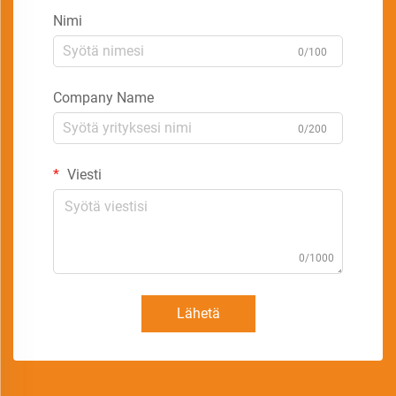
Nimi
0/100
Company Name
0/200
Viesti
0/1000
Lähetä