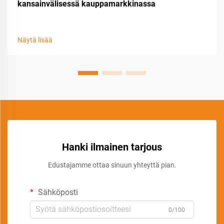
kansainvälisessä kauppamarkkinassa
Näytä lisää
Hanki ilmainen tarjous
Edustajamme ottaa sinuun yhteyttä pian.
Sähköposti
0/100