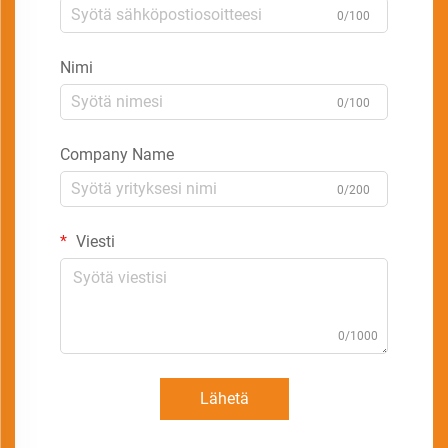
0/100
Nimi
0/100
Company Name
0/200
Viesti
0/1000
Lähetä