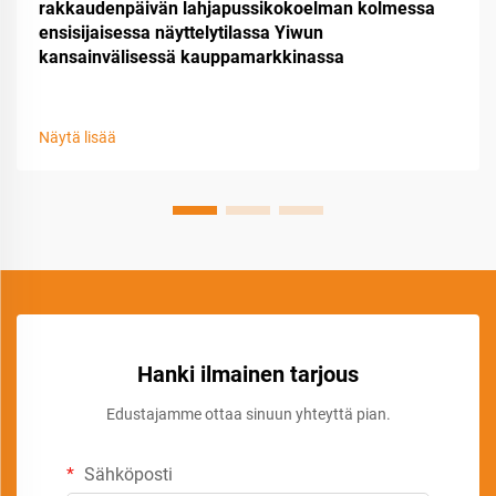
rakkaudenpäivän lahjapussikokoelman kolmessa
ensisijaisessa näyttelytilassa Yiwun
kansainvälisessä kauppamarkkinassa
Näytä lisää
Hanki ilmainen tarjous
Edustajamme ottaa sinuun yhteyttä pian.
Sähköposti