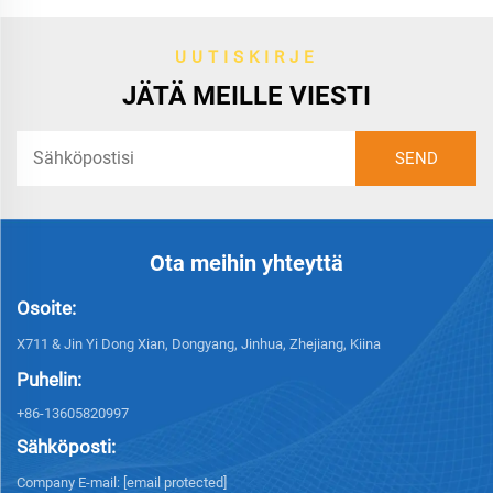
UUTISKIRJE
JÄTÄ MEILLE VIESTI
Ota meihin yhteyttä
Osoite:
X711 & Jin Yi Dong Xian, Dongyang, Jinhua, Zhejiang, Kiina
Puhelin:
+86-13605820997
Sähköposti:
Company E-mail:
[email protected]