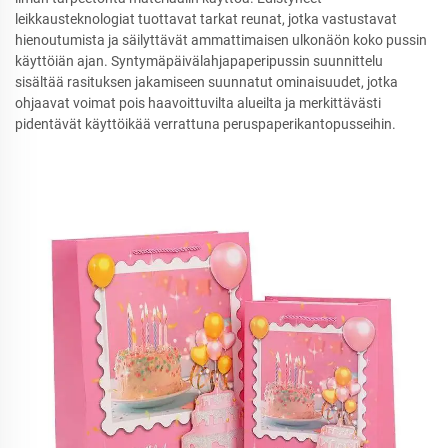
leikkausteknologiat tuottavat tarkat reunat, jotka vastustavat
hienoutumista ja säilyttävät ammattimaisen ulkonäön koko pussin
käyttöiän ajan. Syntymäpäivälahjapaperipussin suunnittelu
sisältää rasituksen jakamiseen suunnatut ominaisuudet, jotka
ohjaavat voimat pois haavoittuvilta alueilta ja merkittävästi
pidentävät käyttöikää verrattuna peruspaperikantopusseihin.