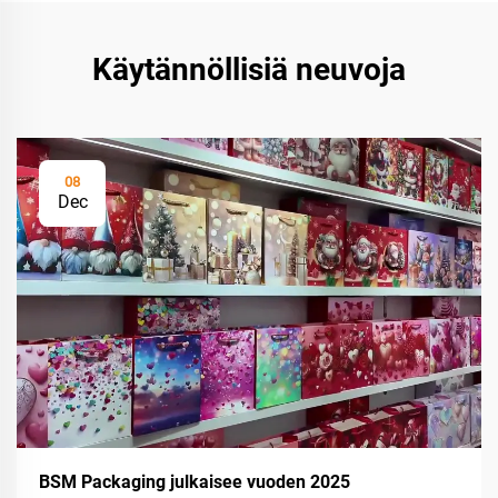
Käytännöllisiä neuvoja
08
Dec
BSM Packaging julkaisee vuoden 2025