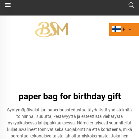
FI
paper bag for birthday gift
Syntymäpäivälahjan paperipussi edustaa täydellistä yhdistelmää
toiminnallisuuutta, kestävyyttä ja esteettistä viehätystä
nykyaikaisessa lahjapakkauksessa. Nämä erityisesti suunnitellut
kuljetusvälineet toimivat sekä suojakonttina että koristeena, mikä
parantaa kokonaisvaltaista lahjoittamiskokemusta. Jokainen