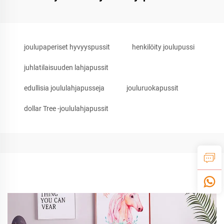
joulupaperiset hyvyyspussit
henkilöity joulupussi
juhlatilaisuuden lahjapussit
edullisia joululahjapusseja
jouluruokapussit
dollar Tree -joululahjapussit