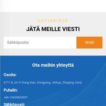
UUTISKIRJE
JÄTÄ MEILLE VIESTI
Ota meihin yhteyttä
Osoite:
X711 & Jin Yi Dong Xian, Dongyang, Jinhua, Zhejiang, Kiina
Puhelin:
+86-13605820997
Sähköposti: