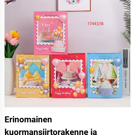
Erinomainen
kuormansiirtorakenne ja