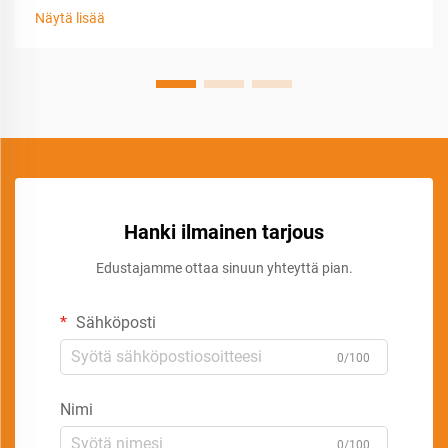
Näytä lisää
Hanki ilmainen tarjous
Edustajamme ottaa sinuun yhteyttä pian.
Sähköposti
0/100
Nimi
0/100