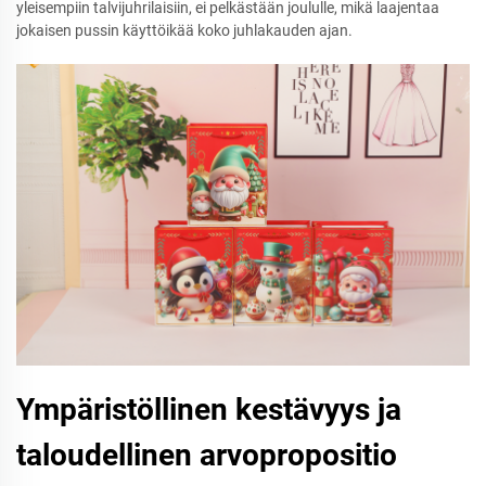
yleisempiin talvijuhrilaisiin, ei pelkästään joululle, mikä laajentaa
jokaisen pussin käyttöikää koko juhlakauden ajan.
Ympäristöllinen kestävyys ja
taloudellinen arvopropositio