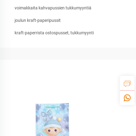
voimakkaita kahvapussien tukkumyyntiä
joulun kraft-paperipussit
kraft-paperrista ostospusset, tukkumyynti