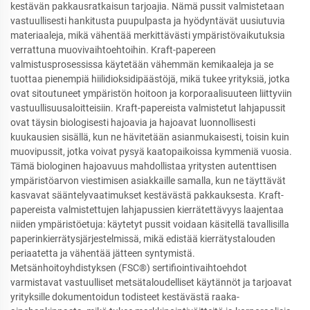
kestävän pakkausratkaisun tarjoajia. Nämä pussit valmistetaan
vastuullisesti hankitusta puupulpasta ja hyödyntävät uusiutuvia
materiaaleja, mikä vähentää merkittävästi ympäristövaikutuksia
verrattuna muovivaihtoehtoihin. Kraft-papereen
valmistusprosessissa käytetään vähemmän kemikaaleja ja se
tuottaa pienempiä hiilidioksidipäästöjä, mikä tukee yrityksiä, jotka
ovat sitoutuneet ympäristön hoitoon ja korporaalisuuteen liittyviin
vastuullisuusaloitteisiin. Kraft-papereista valmistetut lahjapussit
ovat täysin biologisesti hajoavia ja hajoavat luonnollisesti
kuukausien sisällä, kun ne hävitetään asianmukaisesti, toisin kuin
muovipussit, jotka voivat pysyä kaatopaikoissa kymmeniä vuosia.
Tämä biologinen hajoavuus mahdollistaa yritysten autenttisen
ympäristöarvon viestimisen asiakkaille samalla, kun ne täyttävät
kasvavat sääntelyvaatimukset kestävästä pakkauksesta. Kraft-
papereista valmistettujen lahjapussien kierrätettävyys laajentaa
niiden ympäristöetuja: käytetyt pussit voidaan käsitellä tavallisilla
paperinkierrätysjärjestelmissä, mikä edistää kierrätystalouden
periaatetta ja vähentää jätteen syntymistä.
Metsänhoitoyhdistyksen (FSC®) sertifiointivaihtoehdot
varmistavat vastuulliset metsätaloudelliset käytännöt ja tarjoavat
yrityksille dokumentoidun todisteet kestävästä raaka-