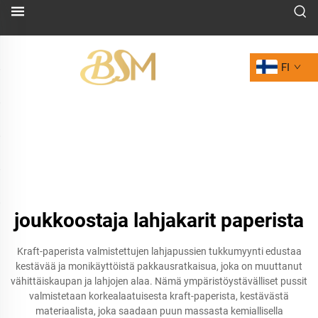
FI
joukkoostaja lahjakarit paperista
Kraft-paperista valmistettujen lahjapussien tukkumyynti edustaa
kestävää ja monikäyttöistä pakkausratkaisua, joka on muuttanut
vähittäiskaupan ja lahjojen alaa. Nämä ympäristöystävälliset pussit
valmistetaan korkealaatuisesta kraft-paperista, kestävästä
materiaalista, joka saadaan puun massasta kemiallisella