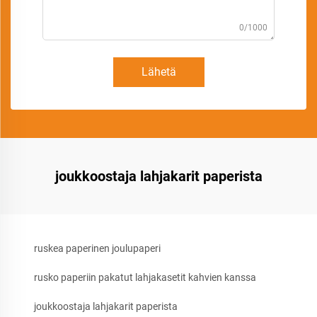
0/1000
Lähetä
joukkoostaja lahjakarit paperista
ruskea paperinen joulupaperi
rusko paperiin pakatut lahjakasetit kahvien kanssa
joukkoostaja lahjakarit paperista