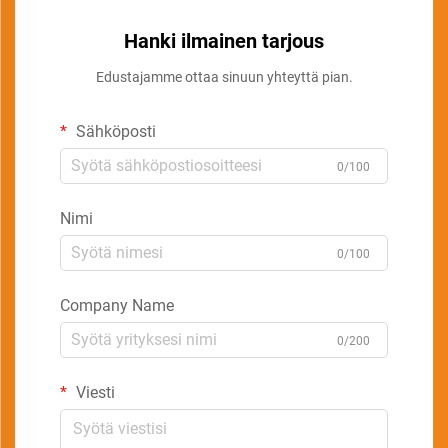
Hanki ilmainen tarjous
Edustajamme ottaa sinuun yhteyttä pian.
Sähköposti
0/100
Nimi
0/100
Company Name
0/200
Viesti