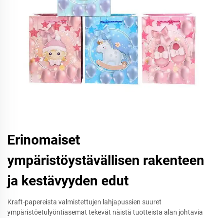
Erinomaiset
ympäristöystävällisen rakenteen
ja kestävyyden edut
Kraft-papereista valmistettujen lahjapussien suuret
ympäristöetulyöntiasemat tekevät näistä tuotteista alan johtavia