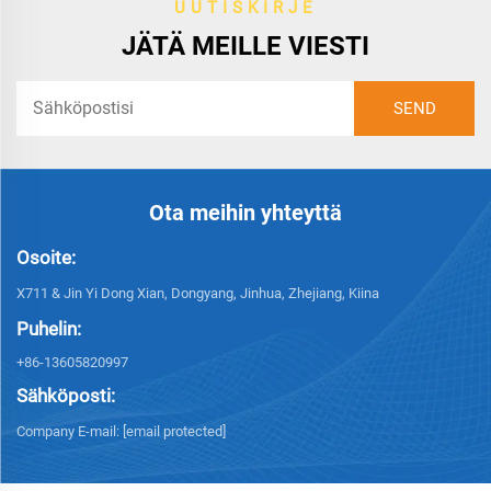
UUTISKIRJE
JÄTÄ MEILLE VIESTI
Ota meihin yhteyttä
Osoite:
X711 & Jin Yi Dong Xian, Dongyang, Jinhua, Zhejiang, Kiina
Puhelin:
+86-13605820997
Sähköposti:
Company E-mail:
[email protected]