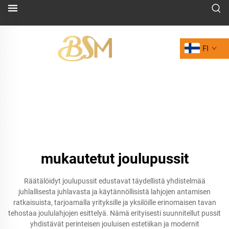
FI
mukautetut joulupussit
Räätälöidyt joulupussit edustavat täydellistä yhdistelmää
juhlallisesta juhlavasta ja käytännöllisistä lahjojen antamisen
ratkaisuista, tarjoamalla yrityksille ja yksilöille erinomaisen tavan
tehostaa joululahjojen esittelyä. Nämä erityisesti suunnitellut pussit
yhdistävät perinteisen jouluisen estetiikan ja modernit