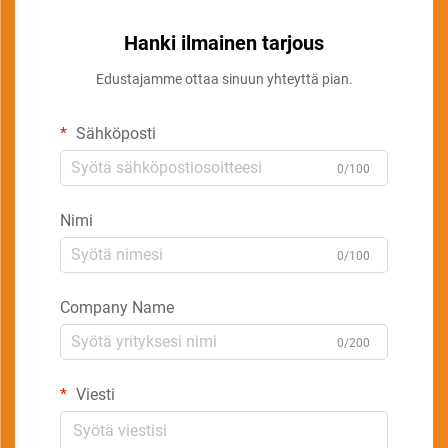
Hanki ilmainen tarjous
Edustajamme ottaa sinuun yhteyttä pian.
Sähköposti
0/100
Nimi
0/100
Company Name
0/200
Viesti