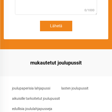
0/1000
Lähetä
mukautetut joulupussit
joulupaperisia lahjapussi
lasten joulupussit
aikuisille tarkoitetut joulupussit
edullisia joululahjapusseja