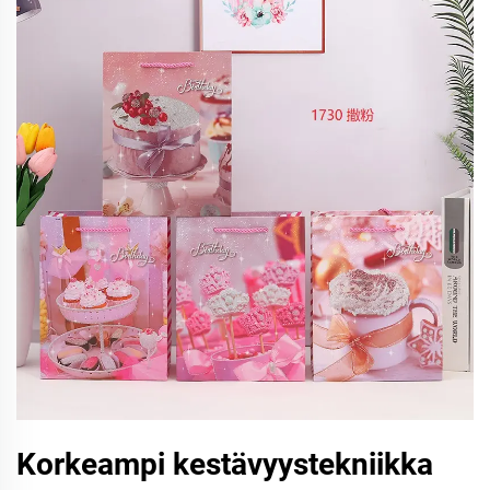
Korkeampi kestävyystekniikka