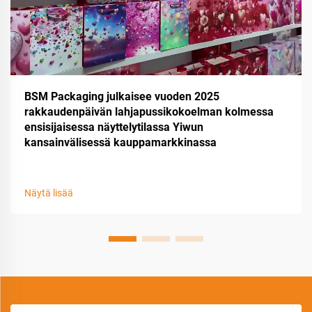
BSM Packaging julkaisee vuoden 2025
rakkaudenpäivän lahjapussikokoelman kolmessa
ensisijaisessa näyttelytilassa Yiwun
kansainvälisessä kauppamarkkinassa
Näytä lisää