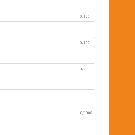
0/100
0/100
0/200
0/1000