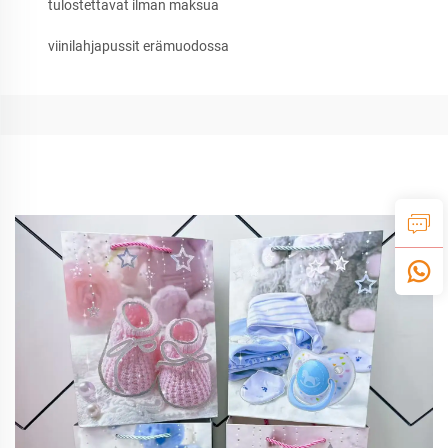
tulostettavat ilman maksua
viinilahjapussit erämuodossa