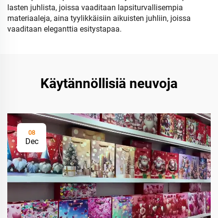
lasten juhlista, joissa vaaditaan lapsiturvallisempia
materiaaleja, aina tyylikkäisiin aikuisten juhliin, joissa
vaaditaan eleganttia esitystapaa.
Käytännöllisiä neuvoja
08
Dec