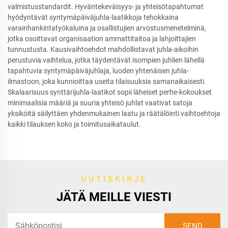
valmistusstandardit. Hyväntekeväisyys- ja yhteisötapahtumat
hyödyntävät syntymäpäiväjuhla-laatikkoja tehokkaina
varainhankintatyökaluina ja osallistujien arvostusmenetelminä,
jotka osoittavat organisaation ammattitaitoa ja lahjoittajien
tunnustusta. Kausivaihtoehdot mahdollistavat juhla-aikoihin
perustuvia vaihtelua, jotka täydentävät isompien juhlien lähellä
tapahtuvia syntymäpäiväjuhlaja, luoden yhtenäisen juhla-
ilmastoon, joka kunnioittaa useita tilaisuuksia samanaikaisesti.
Skalaarisuus synttärijuhla-laatikot sopii läheiset perhe-kokoukset
minimaalisia määriä ja suuria yhteisö juhlat vaativat satoja
yksiköitä säilyttäen yhdenmukainen laatu ja räätälöinti vaihtoehtoja
kaikki tilauksen koko ja toimitusaikataulut.
UUTISKIRJE
JÄTÄ MEILLE VIESTI