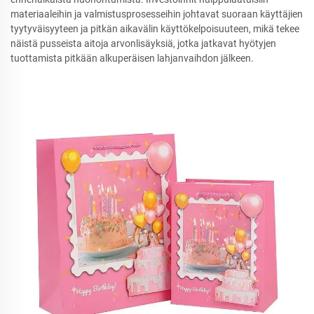
materiaaleihin ja valmistusprosesseihin johtavat suoraan käyttäjien
tyytyväisyyteen ja pitkän aikavälin käyttökelpoisuuteen, mikä tekee
näistä pusseista aitoja arvonlisäyksiä, jotka jatkavat hyötyjen
tuottamista pitkään alkuperäisen lahjanvaihdon jälkeen.