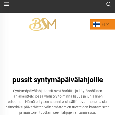
FI
pussit syntymäpäivälahjoille
Syntymäpäivälahjakassit ovat harkittu ja käytännöllinen
lahjakäsittely, jossa yhdistyy toiminnallisuus ja juhlallinen
vetoomus. Nämä erityisen suunnitellut säiliöt ovat monenlaisia,
esimerkiksi päivittäisten välttämättömien tuotteiden kantamiseen
ja muistojen tuottamiseen lahjojen antamisessa.