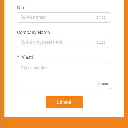
Nimi
0/100
Company Name
0/200
Viesti
0/1000
Lähetä