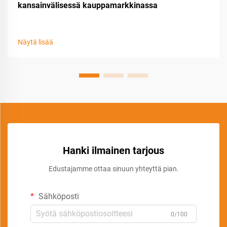
kansainvälisessä kauppamarkkinassa
Näytä lisää
Hanki ilmainen tarjous
Edustajamme ottaa sinuun yhteyttä pian.
Sähköposti
0/100