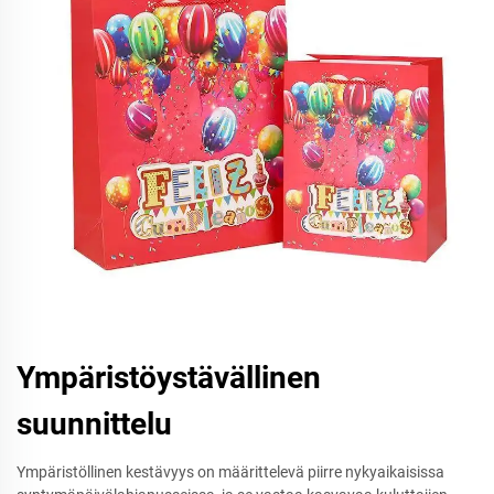
Ympäristöystävällinen
suunnittelu
Ympäristöllinen kestävyys on määrittelevä piirre nykyaikaisissa