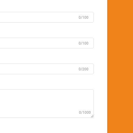
0/100
0/100
0/200
0/1000