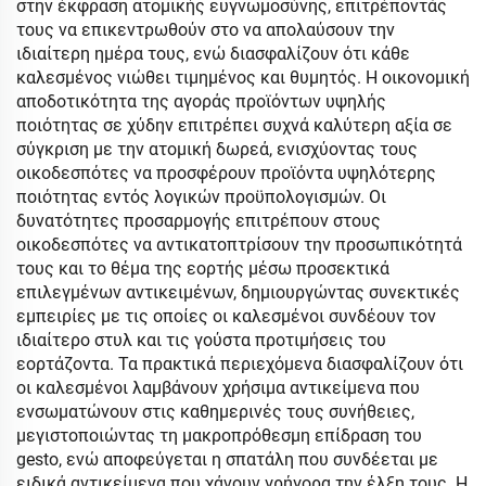
στην έκφραση ατομικής ευγνωμοσύνης, επιτρέποντάς
τους να επικεντρωθούν στο να απολαύσουν την
ιδιαίτερη ημέρα τους, ενώ διασφαλίζουν ότι κάθε
καλεσμένος νιώθει τιμημένος και θυμητός. Η οικονομική
αποδοτικότητα της αγοράς προϊόντων υψηλής
ποιότητας σε χύδην επιτρέπει συχνά καλύτερη αξία σε
σύγκριση με την ατομική δωρεά, ενισχύοντας τους
οικοδεσπότες να προσφέρουν προϊόντα υψηλότερης
ποιότητας εντός λογικών προϋπολογισμών. Οι
δυνατότητες προσαρμογής επιτρέπουν στους
οικοδεσπότες να αντικατοπτρίσουν την προσωπικότητά
τους και το θέμα της εορτής μέσω προσεκτικά
επιλεγμένων αντικειμένων, δημιουργώντας συνεκτικές
εμπειρίες με τις οποίες οι καλεσμένοι συνδέουν τον
ιδιαίτερο στυλ και τις γούστα προτιμήσεις του
εορτάζοντα. Τα πρακτικά περιεχόμενα διασφαλίζουν ότι
οι καλεσμένοι λαμβάνουν χρήσιμα αντικείμενα που
ενσωματώνουν στις καθημερινές τους συνήθειες,
μεγιστοποιώντας τη μακροπρόθεσμη επίδραση του
gesto, ενώ αποφεύγεται η σπατάλη που συνδέεται με
ειδικά αντικείμενα που χάνουν γρήγορα την έλξη τους. Η