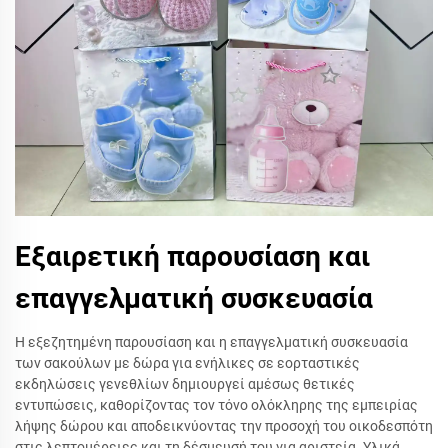
Εξαιρετική παρουσίαση και
επαγγελματική συσκευασία
Η εξεζητημένη παρουσίαση και η επαγγελματική συσκευασία
των σακούλων με δώρα για ενήλικες σε εορταστικές
εκδηλώσεις γενεθλίων δημιουργεί αμέσως θετικές
εντυπώσεις, καθορίζοντας τον τόνο ολόκληρης της εμπειρίας
λήψης δώρου και αποδεικνύοντας την προσοχή του οικοδεσπότη
στις λεπτομέρειες και τη δέσμευσή του για αριστεία. Υλικά