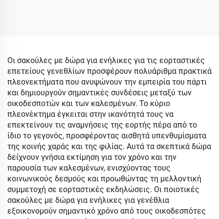
Χριστουγεννιάτικες
Επίστρωση Φύλλου
Σακούλες Δώρων –
Συσκευασία Κραφτ Χαρτί
για Κρασί & Μπουκάλια
Οι σακούλες με δώρα για ενήλικες για τις εορταστικές
επετείους γενεθλίων προσφέρουν πολυάριθμα πρακτικά
πλεονεκτήματα που ανυψώνουν την εμπειρία του πάρτι
και δημιουργούν σημαντικές συνδέσεις μεταξύ των
οικοδεσποτών και των καλεσμένων. Το κύριο
πλεονέκτημα έγκειται στην ικανότητά τους να
επεκτείνουν τις αναμνήσεις της εορτής πέρα από το
ίδιο το γεγονός, προσφέροντας αισθητά υπενθυμίσματα
της κοινής χαράς και της φιλίας. Αυτά τα σκεπτικά δώρα
δείχνουν γνήσια εκτίμηση για τον χρόνο και την
παρουσία των καλεσμένων, ενισχύοντας τους
κοινωνικούς δεσμούς και προωθώντας τη μελλοντική
συμμετοχή σε εορταστικές εκδηλώσεις. Οι ποιοτικές
σακούλες με δώρα για ενήλικες για γενέθλια
εξοικονομούν σημαντικό χρόνο από τους οικοδεσπότες