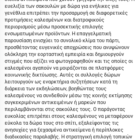
ευελιξία των σακουλών με δώρα για ενήλικες για
γενέθλια επιτρέπει την προσαρμογή σε διαφορετικές
προτιμήσεις καλεσμένων και διατροφικούς
περιορισμούς μέσω προσεκτικής επιλογής
ενσωματωμένων προϊόντων. Η επαγγελματική
παρουσίαση ενισχύει το συνολικό κλίμα του πάρτι,
προσθέτοντας ευγενικές αποχρώσεις που ανυψώνουν
ολόκληρη την εορταστική εμπειρία και δημιουργούν
στιγμές που αξίζει να φωτογραφηθούν και τις οποίες οι
καλεσμένοι αγαπούν να μοιράζονται σε πλατφόρμες
κοινωνικής δικτύωσης. Αυτές οι συλλογές δώρων
λειτουργούν ως εναρκτήρια συζητήσεων κατά τη
διάρκεια των εκδηλώσεων, βοηθώντας τους
καλεσμένους να συνδεθούν μέσω της κοινής εκτίμησης
συγκεκριμένων αντικειμένων ή μαρκών που
περιλαμβάνονται στις σακούλες τους. Ο παράγοντας
ευκολίας επιτρέπει στους καλεσμένους να μεταφέρουν
εύκολα τα δώρα τους στο σπίτι, εξαλείφοντας τις
ανησυχίες για ξεχασμένα αντικείμενα ή περίπλοκες
διαδικασίες παραλαβής. Η στρατηγική επιλογή τοπικών