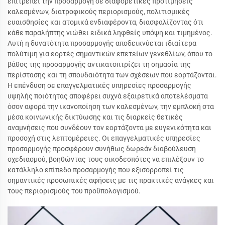
επιτρέπει την προσαρμογή σε διαφορετικές προτιμήσεις
καλεσμένων, διατροφικούς περιορισμούς, πολιτισμικές
ευαισθησίες και ατομικά ενδιαφέροντα, διασφαλίζοντας ότι
κάθε παραλήπτης νιώθει ειδικά ληφθείς υπόψη και τιμημένος.
Αυτή η δυνατότητα προσαρμογής αποδεικνύεται ιδιαίτερα
πολύτιμη για εορτές σημαντικών επετείων γενεθλίων, όπου το
βάθος της προσαρμογής αντικατοπτρίζει τη σημασία της
περίστασης και τη σπουδαιότητα των σχέσεων που εορτάζονται.
Η επένδυση σε επαγγελματικές υπηρεσίες προσαρμογής
υψηλής ποιότητας αποφέρει συχνά εξαιρετικά αποτελέσματα
όσον αφορά την ικανοποίηση των καλεσμένων, την εμπλοκή στα
μέσα κοινωνικής δικτύωσης και τις διαρκείς θετικές
αναμνήσεις που συνδέουν τον εορτάζοντα με ευγενικότητα και
προσοχή στις λεπτομέρειες. Οι επαγγελματικές υπηρεσίες
προσαρμογής προσφέρουν συνήθως δωρεάν διαβούλευση
σχεδιασμού, βοηθώντας τους οικοδεσπότες να επιλέξουν το
κατάλληλο επίπεδο προσαρμογής που εξισορροπεί τις
σημαντικές προσωπικές αφήσεις με τις πρακτικές ανάγκες και
τους περιορισμούς του προϋπολογισμού.