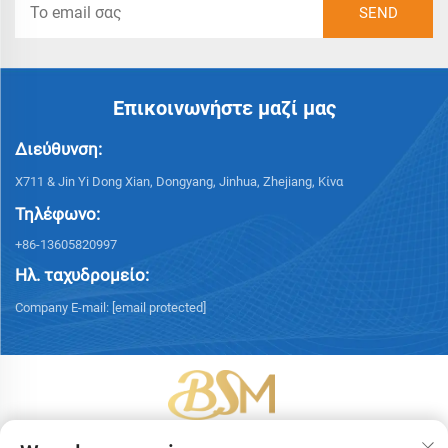
Επικοινωνήστε μαζί μας
Διεύθυνση:
X711 & Jin Yi Dong Xian, Dongyang, Jinhua, Zhejiang, Κίνα
Τηλέφωνο:
+86-13605820997
Ηλ. ταχυδρομείο:
Company E-mail:
[email protected]
Πνευματικά δικαιώματα © 2026 Yiwu Bingsheng Packaging Technology