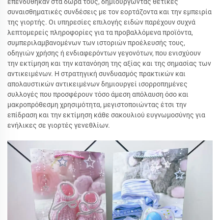
επενδύθηκαν στα δώρα τους, δημιουργώντας θετικές
συναισθηματικές συνδέσεις με τον εορτάζοντα και την εμπειρία
της γιορτής. Οι υπηρεσίες επιλογής ειδών παρέχουν συχνά
λεπτομερείς πληροφορίες για τα προβαλλόμενα προϊόντα,
συμπεριλαμβανομένων των ιστοριών προέλευσής τους,
οδηγιών χρήσης ή ενδιαφερόντων γεγονότων, που ενισχύουν
την εκτίμηση και την κατανόηση της αξίας και της σημασίας των
αντικειμένων. Η στρατηγική συνδυασμός πρακτικών και
απολαυστικών αντικειμένων δημιουργεί ισορροπημένες
συλλογές που προσφέρουν τόσο άμεση απόλαυση όσο και
μακροπρόθεσμη χρησιμότητα, μεγιστοποιώντας έτσι την
επίδραση και την εκτίμηση κάθε σακουλιού ευγνωμοσύνης για
ενήλικες σε γιορτές γενεθλίων.