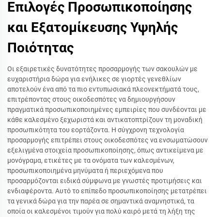
Επιλογές Προσωπικοποίησης
και Εξατομίκευσης Υψηλής
Ποιότητας
Οι εξαιρετικές δυνατότητες προσαρμογής των σακουλών με
ευχαριστήρια δώρα για ενήλικες σε γιορτές γενεθλίων
αποτελούν ένα από τα πιο εντυπωσιακά πλεονεκτήματά τους,
επιτρέποντας στους οικοδεσπότες να δημιουργήσουν
πραγματικά προσωπικοποιημένες εμπειρίες που συνδέονται με
κάθε καλεσμένο ξεχωριστά και αντικατοπτρίζουν τη μοναδική
προσωπικότητα του εορτάζοντα. Η σύγχρονη τεχνολογία
προσαρμογής επιτρέπει στους οικοδεσπότες να ενσωματώσουν
εξελιγμένα στοιχεία προσωπικοποίησης, όπως αντικείμενα με
μονόγραμα, ετικέτες με τα ονόματα των καλεσμένων,
προσωπικοποιημένα μηνύματα ή περιεχόμενα που
προσαρμόζονται ειδικά σύμφωνα με γνωστές προτιμήσεις και
ενδιαφέροντα. Αυτό το επίπεδο προσωπικοποίησης μετατρέπει
τα γενικά δώρα για την παρέα σε σημαντικά αναμνηστικά, τα
οποία οι καλεσμένοι τιμούν για πολύ καιρό μετά τη λήξη της